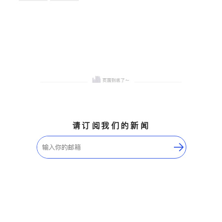
卫浴洁具
地板建材
售前软装staging
室内装修
请订阅我们的新闻