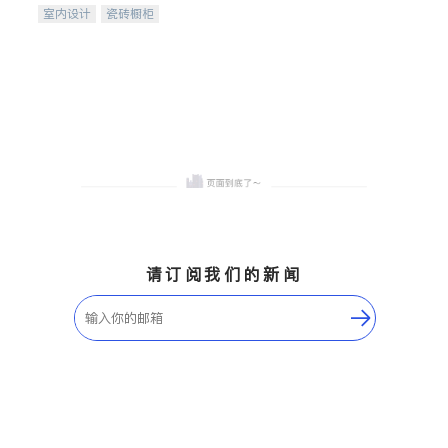
室内设计
瓷砖橱柜
卫浴洁具
地板建材
售前软装staging
室内装修
请订阅我们的新闻