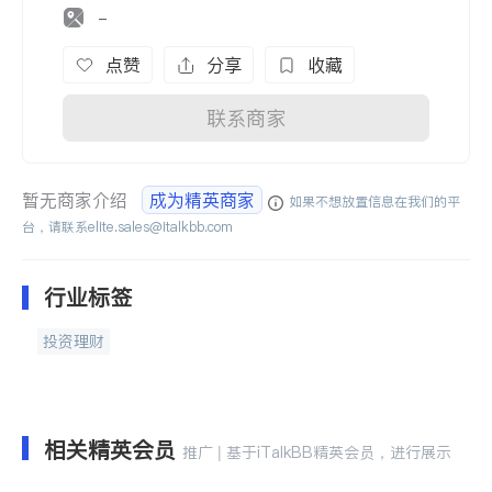
-
点赞
分享
收藏
联系商家
暂无商家介绍
成为精英商家
如果不想放置信息在我们的平
台，请联系
elite.sales@italkbb.com
行业标签
投资理财
相关精英会员
推广 | 基于iTalkBB精英会员，进行展示