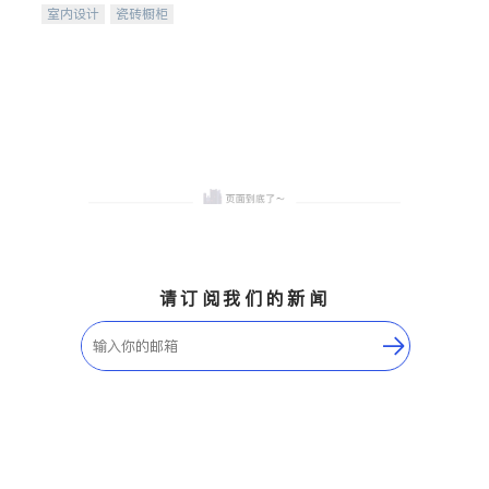
室内设计
瓷砖橱柜
卫浴洁具
地板建材
售前软装staging
室内装修
请订阅我们的新闻