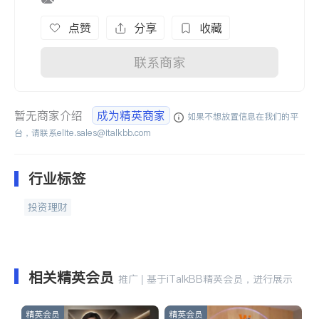
点赞
分享
收藏
联系商家
暂无商家介绍
成为精英商家
如果不想放置信息在我们的平
台，请联系
elite.sales@italkbb.com
行业标签
投资理财
相关精英会员
推广 | 基于iTalkBB精英会员，进行展示
精英会员
精英会员