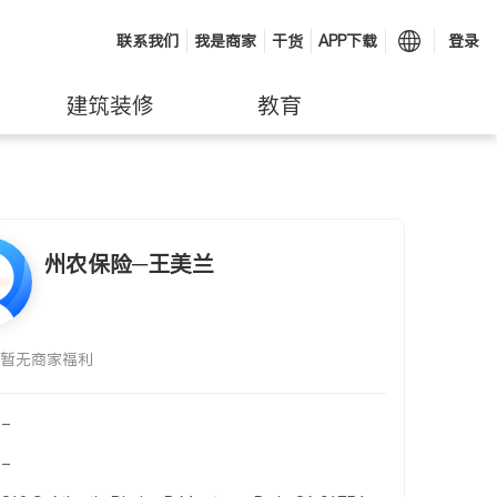
联系我们
我是商家
干货
APP下载
登录
建筑装修
教育
州农保险─王美兰
暂无商家福利
-
-