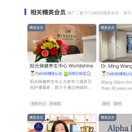
相关精英会员
推广 | 基于iTalkBB精英会员，进
精英会员
精英会员
阳光保健养生中心 Worldshine
Dr. Ming Wan
iTalkBB精英认证
执照已核实
iTalkBB精英认
阳光保健养生中心为老年人提供日
Wang Vision Ins
间护理服务，致力于通过持续的护
than 30 years e
理创新来有效提升老年人的生活质
量。
老年中心
养老院
眼科
眼科
精英会员
精英会员