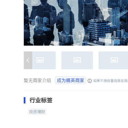
暂无商家介绍
成为精英商家
如果不想放置信息在我
行业标签
投资理财