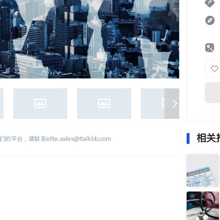
相关
们的平台，请联系
elite.sales@italkbb.com