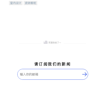
室内设计
瓷砖橱柜
卫浴洁具
地板建材
售前软装staging
室内装修
请订阅我们的新闻