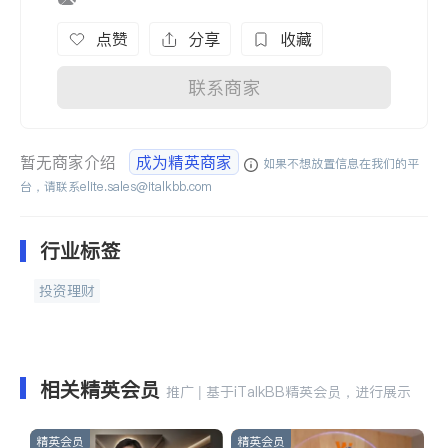
点赞
分享
收藏
联系商家
暂无商家介绍
成为精英商家
如果不想放置信息在我们的平
台，请联系
elite.sales@italkbb.com
行业标签
投资理财
相关精英会员
推广 | 基于iTalkBB精英会员，进行展示
精英会员
精英会员