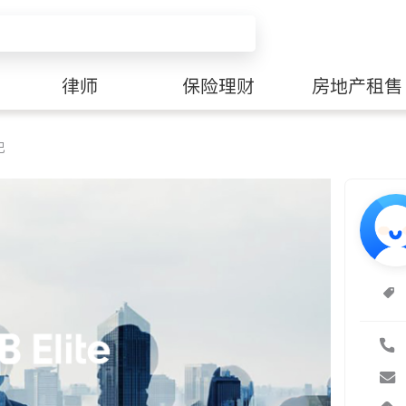
律师
保险理财
房地产租售
纪