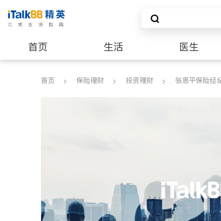
首页
生活
医生
养老
非盈利组织
首页
保险理财
投资理财
张思平保险经