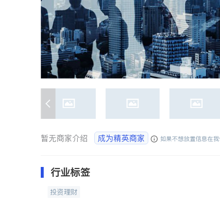
暂无商家介绍
成为精英商家
如果不想放置信息在我
行业标签
投资理财