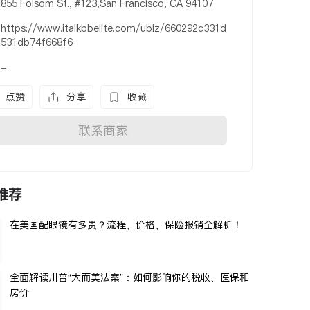
855 Folsom St., #123,San Francisco, CA 94107
https://www.italkbbelite.com/ubiz/660292c331d
531db74f668f6
-
点赞
分享
收藏
联系商家
推荐
在美国配眼镜有多贵？流程、价格、保险报销全解析！
全面解读川普“大而美法案”：如何影响你的税收、医保和
房价