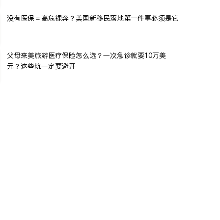
没有医保＝高危裸奔？美国新移民落地第一件事必须是它
父母来美旅游医疗保险怎么选？一次急诊就要10万美
元？这些坑一定要避开