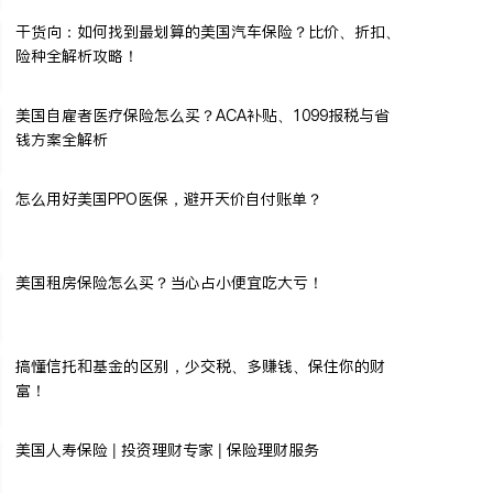
干货向：如何找到最划算的美国汽车保险？比价、折扣、
险种全解析攻略！
美国自雇者医疗保险怎么买？ACA补贴、1099报税与省
钱方案全解析
怎么用好美国PPO医保，避开天价自付账单？
美国租房保险怎么买？当心占小便宜吃大亏！
搞懂信托和基金的区别，少交税、多赚钱、保住你的财
富！
美国人寿保险 | 投资理财专家 | 保险理财服务