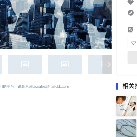
相关
们的平台，请联系
elite.sales@italkbb.com