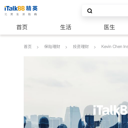
首页
生活
医生
养老
非盈利组织
首页
保险理财
投资理财
Kevin Chen In