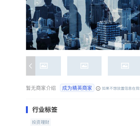
暂无商家介绍
成为精英商家
如果不想放置信息在我
行业标签
投资理财