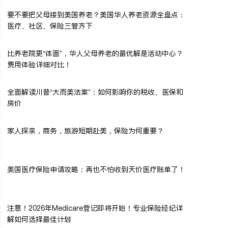
要不要把父母接到美国养老？美国华人养老资源全盘点：
医疗、社区、保险三管齐下
比养老院更“体面”，华人父母养老的最优解是活动中心？
费用体验详细对比！
全面解读川普“大而美法案”：如何影响你的税收、医保和
房价
家人探亲，商务，旅游短期赴美，保险为何重要？
美国医疗保险申请攻略：再也不怕收到天价医疗账单了！
注意！2026年Medicare登记即将开始！专业保险经纪详
解如何选择最佳计划