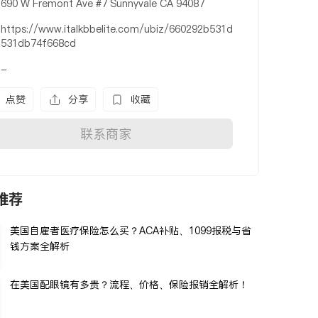
690 W Fremont Ave #7 Sunnyvale CA 94087
https://www.italkbbelite.com/ubiz/660292b531d
531db74f668cd
-
点赞
分享
收藏
联系商家
推荐
美国自雇者医疗保险怎么买？ACA补贴、1099报税与省
钱方案全解析
在美国配眼镜有多贵？流程、价格、保险报销全解析！