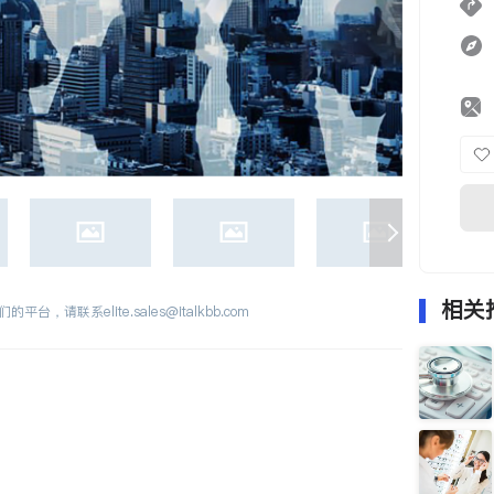
相关
们的平台，请联系
elite.sales@italkbb.com