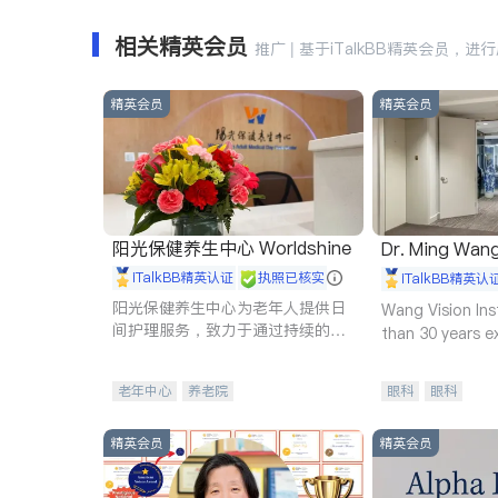
相关精英会员
推广 | 基于iTalkBB精英会员，进
精英会员
精英会员
阳光保健养生中心 Worldshine
Dr. Ming Wan
iTalkBB精英认证
执照已核实
iTalkBB精英认
阳光保健养生中心为老年人提供日
Wang Vision Ins
间护理服务，致力于通过持续的护
than 30 years e
理创新来有效提升老年人的生活质
量。
老年中心
养老院
眼科
眼科
精英会员
精英会员