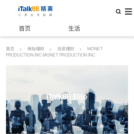
首页
生活
医生
律师
首页
保险理财
投资理财
MONET
PRODUCTION INC MONET PRODUCTION INC
保险理财
房地产租售
建筑装修
教育
养老
非盈利组织