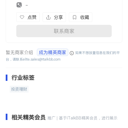
-
点赞
分享
收藏
联系商家
暂无商家介绍
成为精英商家
如果不想放置信息在我们的平
台，请联系
elite.sales@italkbb.com
行业标签
投资理财
相关精英会员
推广 | 基于iTalkBB精英会员，进行展示