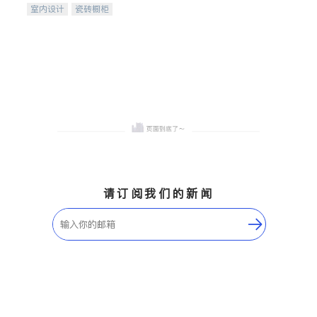
室内设计
瓷砖橱柜
卫浴洁具
地板建材
售前软装staging
室内装修
请订阅我们的新闻