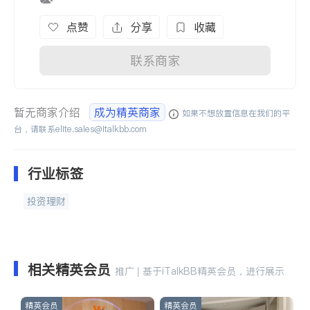
点赞
分享
收藏
联系商家
暂无商家介绍
成为精英商家
如果不想放置信息在我们的平
台，请联系
elite.sales@italkbb.com
行业标签
投资理财
相关精英会员
推广 | 基于iTalkBB精英会员，进行展示
精英会员
精英会员