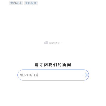
室内设计
瓷砖橱柜
卫浴洁具
地板建材
售前软装staging
室内装修
请订阅我们的新闻