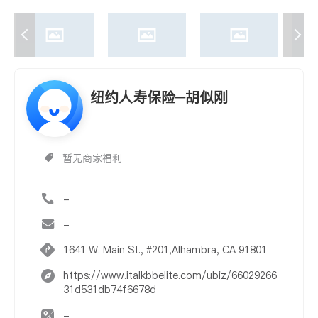
纽约人寿保险─胡似刚
暂无商家福利
-
-
1641 W. Main St., #201,Alhambra, CA 91801
https://www.italkbbelite.com/ubiz/66029266
31d531db74f6678d
-