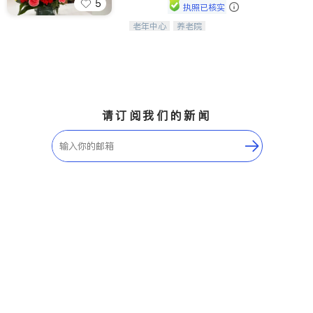
5
执照已核实
老年中心
养老院
阳光保健养生中心为老年人提供日间护
理服务，致力于通过持续的护理创新来
有效提升老年人的生活质量。
请订阅我们的新闻