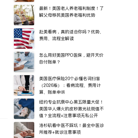
症
最新！美国老人养老福利制度！了
解父母移民美国养老福利优势
赴美看病，真的适合你吗？优势、
费用、流程全解读
怎么用好美国PPO医保，避开天价
自付账单？
美国医疗保险20个必懂名词扫盲
（2026版）：看病流程、费用计
算、账单申诉
纽约专业抗衰中心黑五限量大促！
美国华人爆火的皮秒激光祛斑值不
值？全流程+注意事项无私公开
洛杉矶看中医不踩坑！最全中医诊
所推荐+就诊注意事项