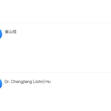
崔山佳
Dr. Changjiang (John) Hu