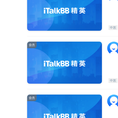
中医
会员
中医
会员