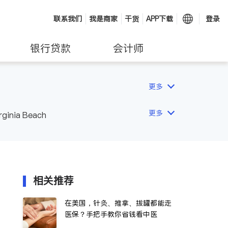
联系我们
我是商家
干货
APP下载
登录
银行贷款
会计师
更多
更多
rginia Beach
相关推荐
在美国，针灸、推拿、拔罐都能走
医保？手把手教你省钱看中医