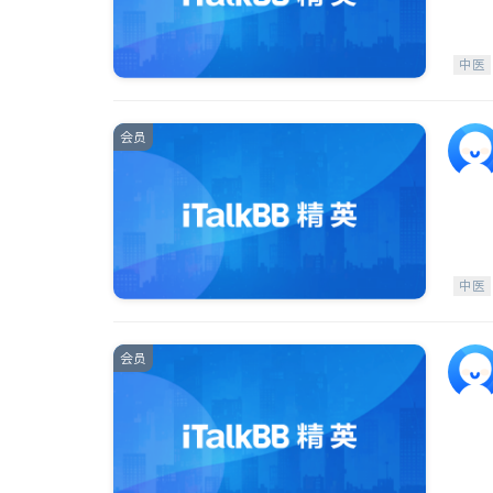
中医
会员
中医
会员