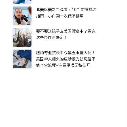
北美医美新手必看：10个关键避坑
指南，小白第一次做不翻车
要不要送孩子去美国读高中？看完
这些条件再决定！
纽约专业抗衰中心黑五限量大促！
美国华人爆火的皮秒激光祛斑值不
值？全流程+注意事项无私公开