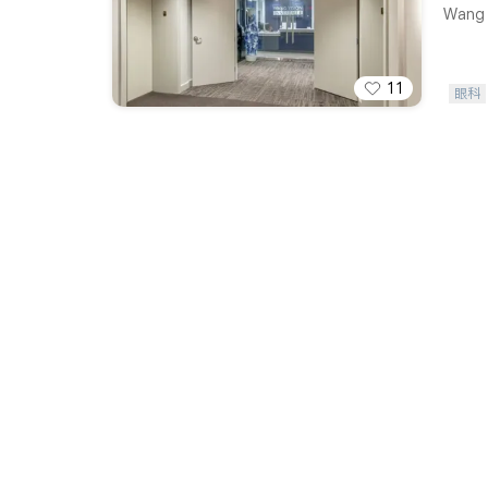
Wang V
11
眼科