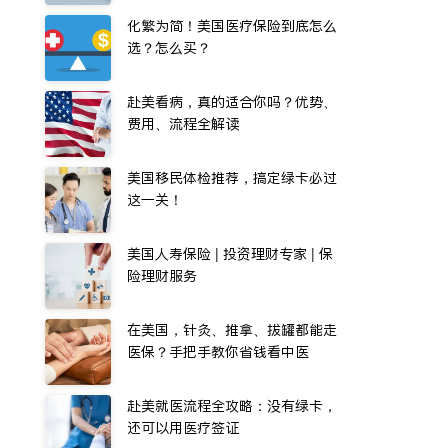
化繁为简！美国医疗保险到底怎么
选？怎么买？
赴美看病，真的适合你吗？优势、
费用、流程全解读
美国移民体检推荐，搞定绿卡必过
这一关！
美国人寿保险 | 投资理财专家 | 保
险理财服务
在美国，针灸、推拿、拔罐都能走
医保？手把手教你省钱看中医
赴美就医流程全攻略：没有绿卡，
还可以用医疗签证