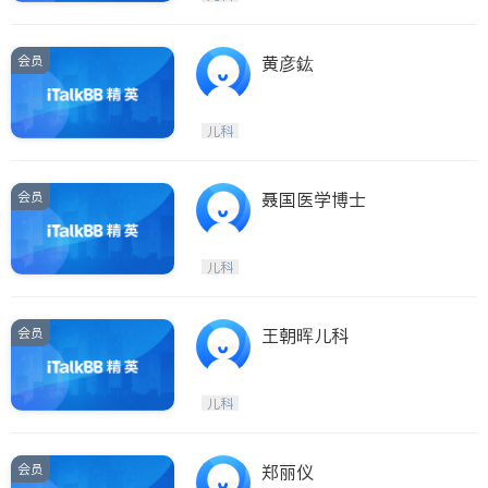
会员
黄彦鈜
儿科
会员
聂国医学博士
儿科
会员
王朝晖儿科
儿科
会员
郑丽仪