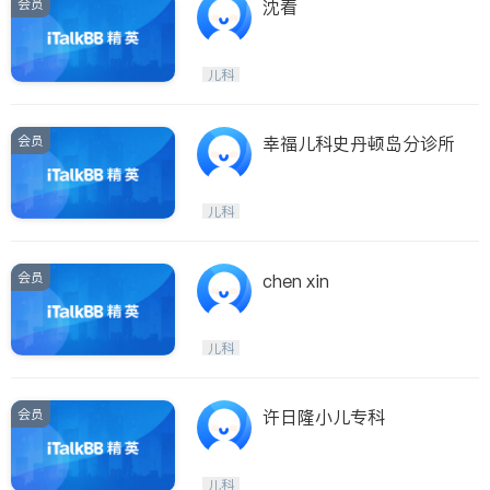
会员
沈着
儿科
会员
幸福儿科史丹顿岛分诊所
儿科
会员
chen xin
儿科
会员
许日隆小儿专科
儿科