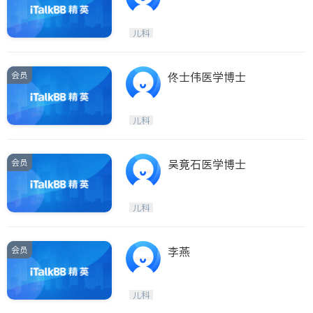
儿科
会员
佟士伟医学博士
儿科
会员
吴竟石医学博士
儿科
会员
李燕
儿科