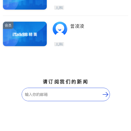
儿科
会员
曾凌凌
儿科
请订阅我们的新闻