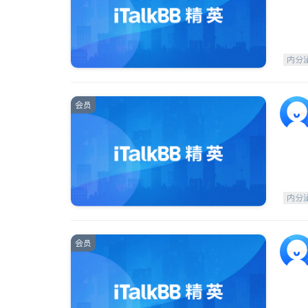
内分
会员
内分
会员