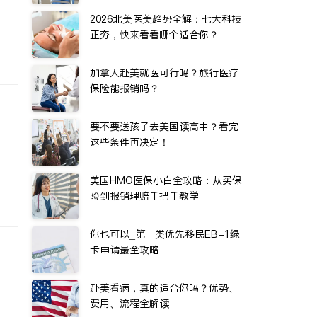
2026北美医美趋势全解：七大科技
正夯，快来看看哪个适合你？
加拿大赴美就医可行吗？旅行医疗
保险能报销吗？
要不要送孩子去美国读高中？看完
这些条件再决定！
美国HMO医保小白全攻略：从买保
险到报销理赔手把手教学
你也可以_第一类优先移民EB-1绿
卡申请最全攻略
赴美看病，真的适合你吗？优势、
费用、流程全解读