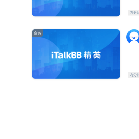
内分
会员
内分