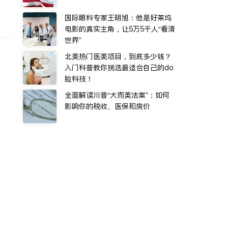
国际眼科专家王明旭：他是好莱坞
电影的真实主角，让5万5千人“看清
世界”
北美热门医美项目，到底多少钱？
入门科普教你挑选最适合自己的do
脸科技！
全面解读川普“大而美法案”：如何
影响你的税收、医保和房价