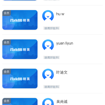
会员
hu w
肠胃肝脏科
会员
yuan liyun
肠胃肝脏科
会员
叶迪文
肠胃肝脏科
会员
吴尚诚