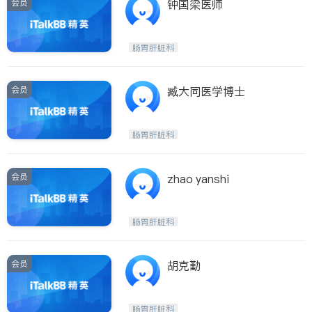
会员
钟国梁医师
肠胃肝脏科
会员
臧大同医学博士
肠胃肝脏科
会员
zhao yanshi
肠胃肝脏科
会员
胡克勤
肠胃肝脏科