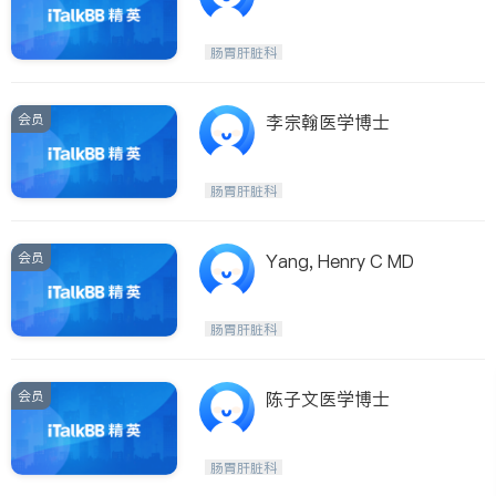
肠胃肝脏科
会员
李宗翰医学博士
肠胃肝脏科
会员
Yang, Henry C MD
肠胃肝脏科
会员
陈子文医学博士
肠胃肝脏科