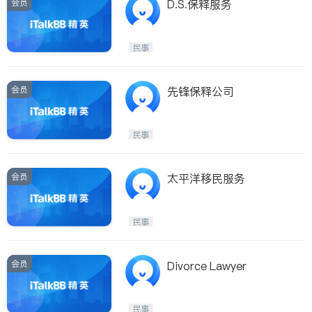
会员
D.S.保释服务
民事
会员
先锋保释公司
民事
会员
太平洋移民服务
民事
会员
Divorce Lawyer
民事