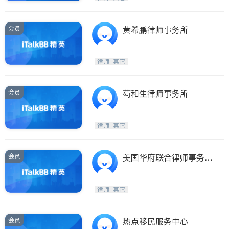
会员
黄希鹏律师事务所
律师-其它
会员
芶和生律师事务所
律师-其它
会员
美国华府联合律师事务所
CAPITAL LAW GROUP
LLP
律师-其它
会员
热点移民服务中心