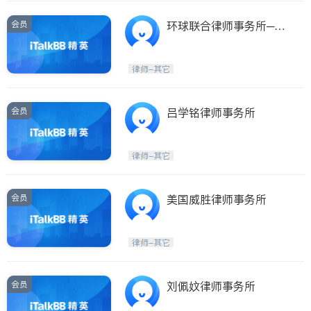
会员
环球联合律师事务所─林
佳颖律师
律师-其它
会员
吕学铭律师事务所
律师-其它
会员
美国威胜律师事务所
律师-其它
会员
刘佩妏律师事务所