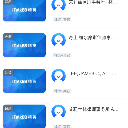
会员
艾莉丝律师事务所─林静
璇律师
律师-其它
会员
奇士‧福尔摩斯律师事务
所
律师-其它
会员
LEE, JAMES C., ATTOR
NEY AT LAW
律师-其它
会员
艾莉丝林律师事务所 ALI
CE LIN & ASSOCIATES,
LAW OFFICES
律师-其它