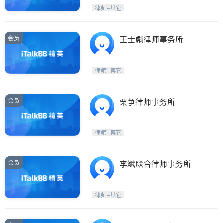
律师-其它
ties
San Diego
会员
王士彪律师事务所
Inyo & San Bernardino
Riverside
律师-其它
Santa Barbara & Monterey
会员
栗争律师事务所
律师-其它
会员
李斌联合律师事务所
律师-其它