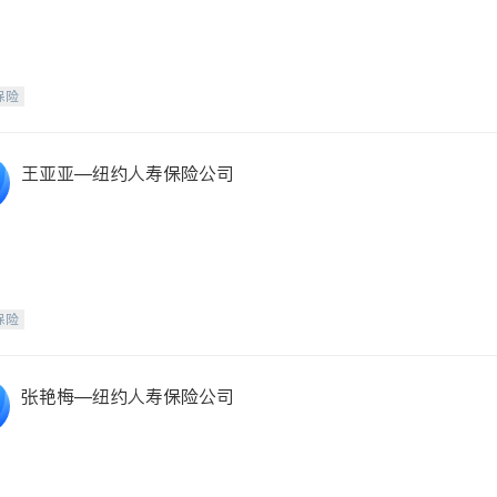
保险
王亚亚—纽约人寿保险公司
保险
张艳梅—纽约人寿保险公司