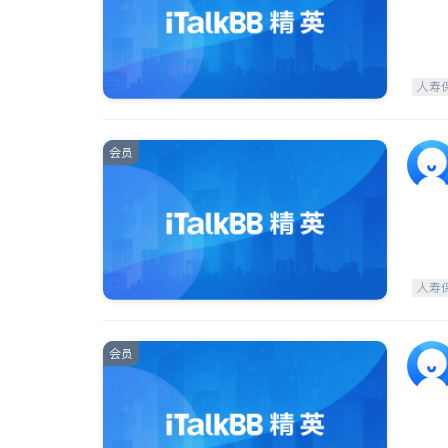
人寿
会员
人寿
会员