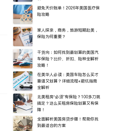
避免天价账单！2026年美国医疗保
险攻略
家人探亲，商务，旅游短期赴美，
保险为何重要？
干货向：如何找到最划算的美国汽
车保险？比价、折扣、险种全解析
攻略！
在美华人必读：美国车险怎么买才
靠谱又划算？详细流程+避坑指南
全解析
北美租房“必须”有保险？100多刀就
搞定？这么买租房保险划算又有保
障！
全面解析美国房贷步骤！帮助你找
到最适合的方案