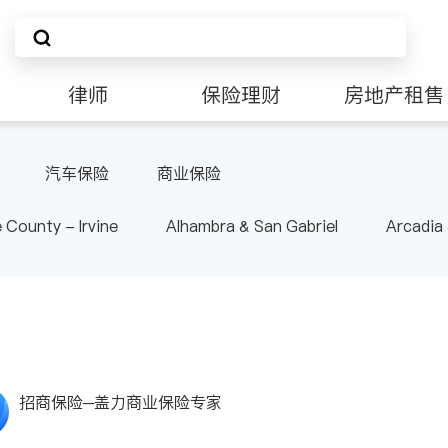
律师
保险理财
房地产租售
非盈利组织
汽车保险
商业保险
 County - Irvine
Alhambra & San Gabriel
Arcadia
nd Heights & Hacienda Heights
Los Angeles County - 
ide
Santa Barbara & Monterey
招商保险─盖力商业保险专家