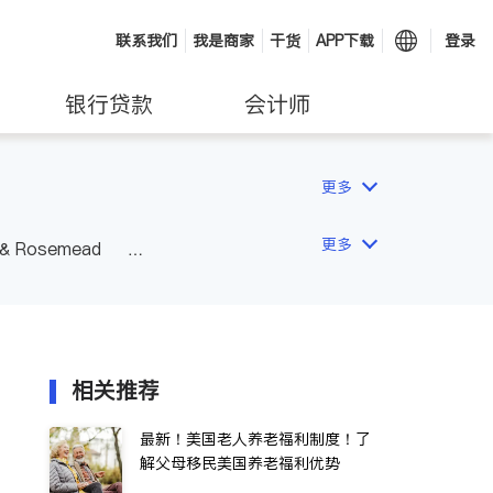
联系我们
我是商家
干货
APP下载
登录
银行贷款
会计师
更多
更多
 & Rosemead
Other Cities
San Diego
相关推荐
最新！美国老人养老福利制度！了
解父母移民美国养老福利优势