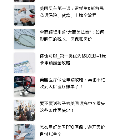
美国买车第一课：留学生&新移民
必读保险、贷款、上牌全流程
全面解读川普“大而美法案”：如何
影响你的税收、医保和房价
你也可以_第一类优先移民EB-1绿
卡申请最全攻略
美国医疗保险申请攻略：再也不怕
收到天价医疗账单了！
要不要送孩子去美国读高中？看完
这些条件再决定！
怎么用好美国PPO医保，避开天价
自付账单？