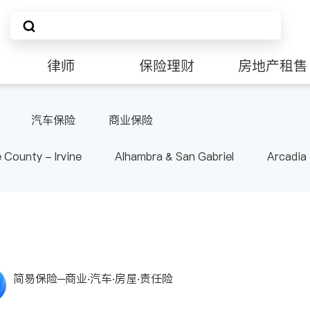
律师
保险理财
房地产租售
非盈利组织
汽车保险
商业保险
 County - Irvine
Alhambra & San Gabriel
Arcadia
nd Heights & Hacienda Heights
Los Angeles County - 
ide
Santa Barbara & Monterey
简易保险─商业‧汽车‧房屋‧责任险