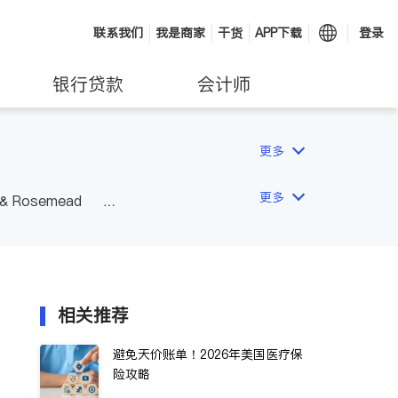
联系我们
我是商家
干货
APP下载
登录
银行贷款
会计师
更多
更多
 & Rosemead
Other Cities
San Diego
相关推荐
避免天价账单！2026年美国医疗保
险攻略