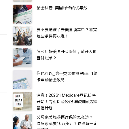
最全科普_美国绿卡的优与劣
要不要送孩子去美国读高中？看完
这些条件再决定！
怎么用好美国PPO医保，避开天价
自付账单？
你也可以_第一类优先移民EB-1绿
卡申请最全攻略
注意！2026年Medicare登记即将
开始！专业保险经纪详解如何选择
最佳计划
父母来美旅游医疗保险怎么选？一
次急诊就要10万美元？这些坑一定