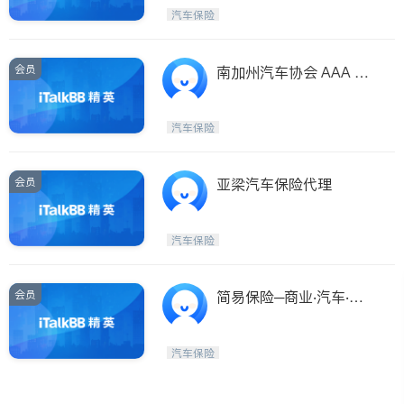
汽车保险
ties
San Diego
会员
南加州汽车协会 AAA AU
Inyo & San Bernardino
TO CLUB - ANDY CHE
Riverside
NG
汽车保险
Santa Barbara & Monterey
会员
亚梁汽车保险代理
汽车保险
会员
简易保险─商业‧汽车‧房
屋‧责任险
汽车保险