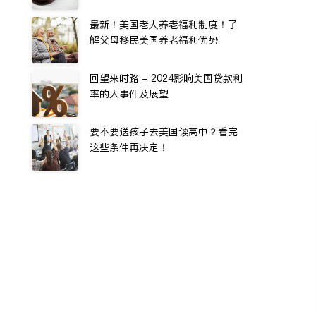
最新！美国老人养老福利制度！了
解父母移民美国养老福利优势
回望来时路 - 2024影响美国贷款利
率的大事件及展望
要不要送孩子去美国读高中？看完
这些条件再决定！