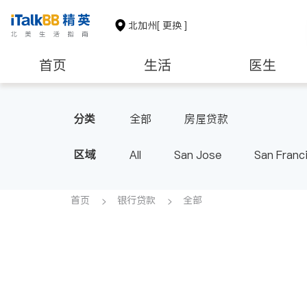
北加州
[ 更换 ]
首页
生活
医生
建筑装修
教育
养老
分类
全部
房屋贷款
区域
All
San Jose
San Franc
首页
银行贷款
全部