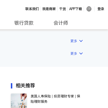
联系我们
我是商家
干货
APP下载
登录
银行贷款
会计师
更多
更多
相关推荐
美国人寿保险 | 投资理财专家 | 保
险理财服务