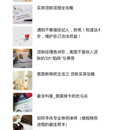
买房贷款流程全攻略
遇到不靠谱经纪人，别慌！知道这4
步，维护自己合法权益！
贷款经理告诉你，美国不查收入贷
款的3大“陷阱”与费用
美国新移民生活之 贷款买房攻略
最全科普_美国绿卡的优与劣
如何寻找专业移民律师（缩短移民
进程的最佳帮手）