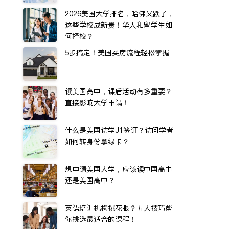
2026美国大学排名，哈佛又跌了，
这些学校成新贵！华人和留学生如
何择校？
5步搞定！美国买房流程轻松掌握
读美国高中，课后活动有多重要？
直接影响大学申请！
什么是美国访学J1签证？访问学者
如何转身份拿绿卡？
想申请美国大学，应该读中国高中
还是美国高中？
英语培训机构挑花眼？五大技巧帮
你挑选最适合的课程！