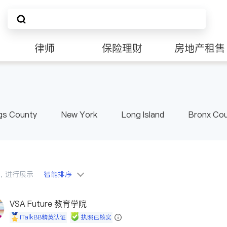
律师
保险理财
房地产租售
非盈利组织
gs County
New York
Long Island
Bronx Co
ster County & Orange County
Albany
会员，进行展示
智能排序
VSA Future 教育学院
iTalkBB精英认证
执照已核实