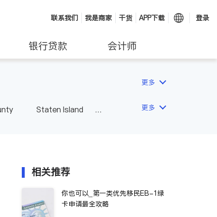
联系我们
我是商家
干货
APP下载
登录
银行贷款
会计师
更多
更多
unty
Staten Island
相关推荐
你也可以_第一类优先移民EB-1绿
卡申请最全攻略