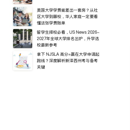
美国大学学费能差出一套房？从社
区大学到藤校，华人家庭一定要看
懂这张学费账单
留学生择校必看，US News 2026-
2027年全球大学排名出炉，升学选
校最新参考
拿下 NJSLA 高分=赢在大学申请起
跑线？深度解析新泽西州考与备考
关键