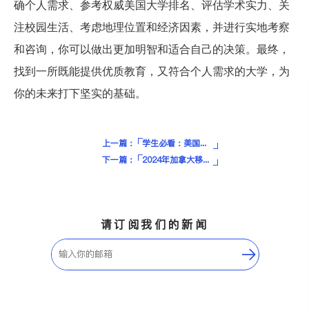
确个人需求、参考权威美国大学排名、评估学术实力、关
注校园生活、考虑地理位置和经济因素，并进行实地考察
和咨询，你可以做出更加明智和适合自己的决策。最终，
找到一所既能提供优质教育，又符合个人需求的大学，为
你的未来打下坚实的基础。
上一篇：
学生必看：美国教育税收抵免和留学生报税指南
下一篇：
2024年加拿大移民新政一览：通道没有全被堵死，新项目比关停的多！
请订阅我们的新闻