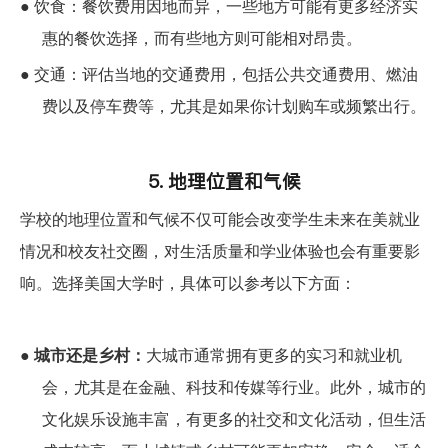
●
饮食：餐饮费用因地而异，一些地方可能有更多经济实
惠的餐饮选择，而有些地方则可能相对昂贵。
●
交通：评估当地的交通费用，包括公共交通费用、燃油
费以及停车费等，尤其是如果你计划购车或频繁出行。
5. 地理位置和气候
学校的地理位置和气候不仅可能会改变学生未来在美就业
情况和校友社交圈，
对
生活质量和学业体验也会有重要影
响
。
选择
美国
大学
时
，
具体可以参考以下方面：
●
城市还是乡村：
大城市通常拥有更多的实习和就业机
会，尤其是在金融、科技和传媒等行业。此外，城市的
文化娱乐设施丰富，有更多的社交和文化活动，但生活