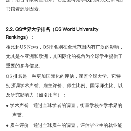
书馆资源等因素。
2.2. QS世界大学排名（QS World University
Rankings）：
相比
起
U
S
N
ew
s
，
Q
S
排名则在全球范围内有广泛的影响，
尤其是在亚洲和欧洲，其国际化的视角为全球学生提供了
重要的参考信息。
QS 排名是一种更加国际化的评估，涵盖全球大学。它特
别强调学术声誉、雇主评价、师生比例、国际师生比、以
及研究影响力（如引用率）
：
●
学术声誉：通过全球学者的调查，衡量学校在学术界的
声誉。
●
雇主评价：通过全球雇主的调查，评估毕业生的就业能