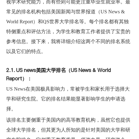
视学术研究能力，而有些则可能更注重毕业生就业率。最
常见的排名机构包括美国新闻与世界报道（US News &
World Report）和QS世界大学排名等。每个排名都有其独
特侧重点和评估方法，为学生和教育工作者提供了宝贵的
参考信息。接下来，我将详细介绍这两个不同的排名系统
以及它们的特点。
2.1. U
S news
美国
大学
排名
（
US News & World
Report）：
US New
s
在美国极具影响力，常被学生和家长用于选择大
学和研究生院。它的排名结果能显著影响学生的申请选
择。
该排名主要侧重于美国内的高等教育机构，虽然它也提供
全球大学排名，但其更为人所知的是针对美国的大学和研