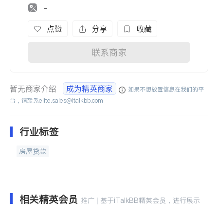
-
点赞
分享
收藏
联系商家
暂无商家介绍
成为精英商家
如果不想放置信息在我们的平
台，请联系
elite.sales@italkbb.com
行业标签
房屋贷款
相关精英会员
推广 | 基于iTalkBB精英会员，进行展示