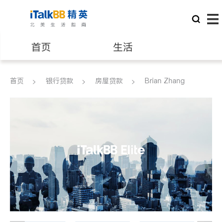
首页
生活
医生
律师
首页
银行贷款
房屋贷款
Brian Zhang
保险理财
房地产租售
银行贷款
会计师
建筑装修