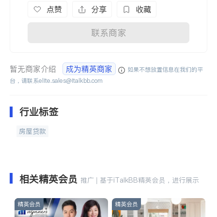
点赞
分享
收藏
联系商家
暂无商家介绍
成为精英商家
如果不想放置信息在我们的平
台，请联系
elite.sales@italkbb.com
行业标签
房屋贷款
相关精英会员
推广 | 基于iTalkBB精英会员，进行展示
精英会员
精英会员