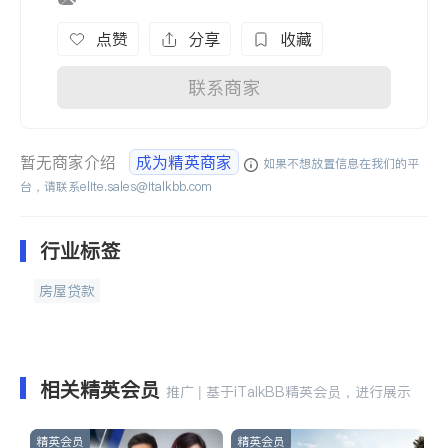
点赞
分享
收藏
联系商家
暂无商家介绍
成为精英商家
如果不想放置信息在我们的平
台，请联系
elite.sales@italkbb.com
行业标签
房屋贷款
相关精英会员
推广 | 基于iTalkBB精英会员，进行展示
精英会员
精英会员