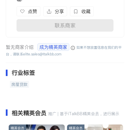
点赞
分享
收藏
联系商家
暂无商家介绍
成为精英商家
如果不想放置信息在我们的平
台，请联系
elite.sales@italkbb.com
行业标签
房屋贷款
相关精英会员
推广 | 基于iTalkBB精英会员，进行展示
精英会员
精英会员