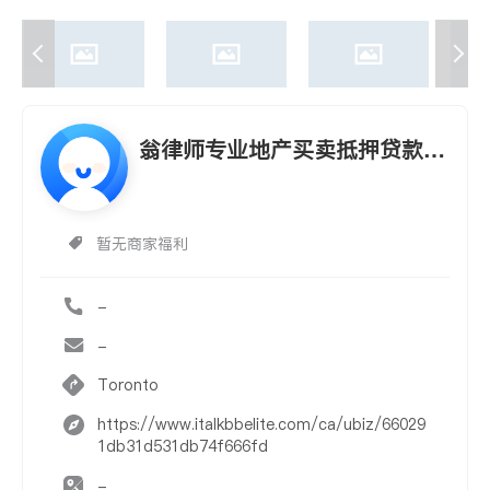
翁律师专业地产买卖抵押贷款/
商业/遗嘱/公证认证
暂无商家福利
-
-
Toronto
https://www.italkbbelite.com/ca/ubiz/66029
1db31d531db74f666fd
-