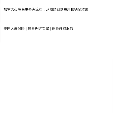
加拿大心理医生咨询流程，从预约到到费用报销全攻略
美国人寿保险 | 投资理财专家 | 保险理财服务