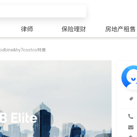
律师
保险理财
房地产租售
ine&hy7costco特惠