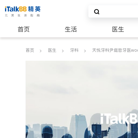
首页
生活
医生
建筑装修
首页
医生
牙科
天悦牙科尹庭哲牙医woodb