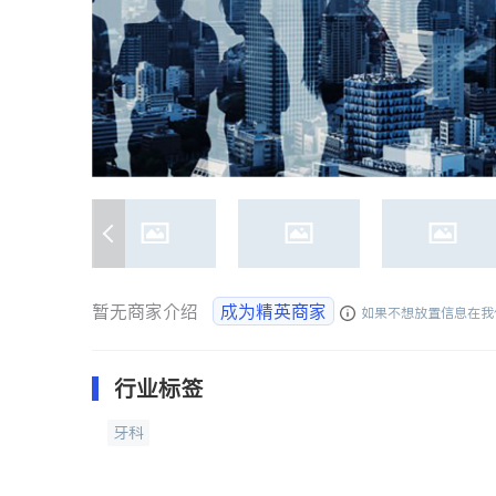
暂无商家介绍
成为精英商家
如果不想放置信息在我
行业标签
牙科