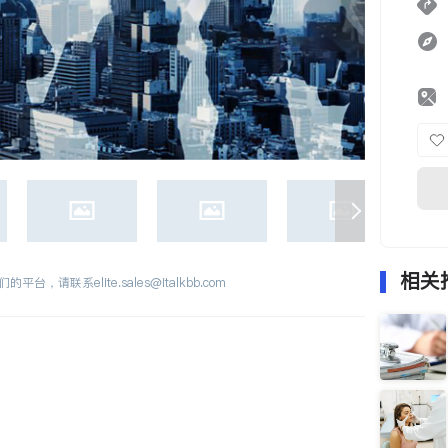
相关
们的平台，请联系
elite.sales@italkbb.com