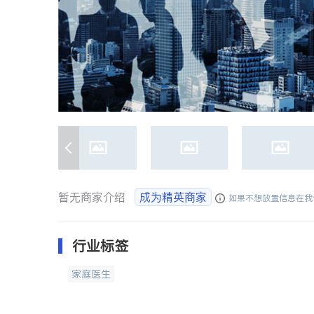
暂无商家介绍
成为精英商家
如果不想放置信息在我
行业标签
家庭医生