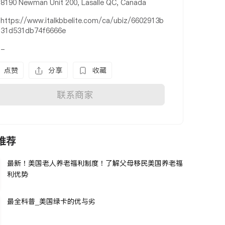
8190 Newman Unit 200, Lasalle QC, Canada
https://www.italkbbelite.com/ca/ubiz/6602913b
31d531db74f6666e
-
点赞
分享
收藏
联系商家
推荐
最新！美国老人养老福利制度！了解父母移民美国养老福
利优势
最全科普_美国绿卡的优与劣