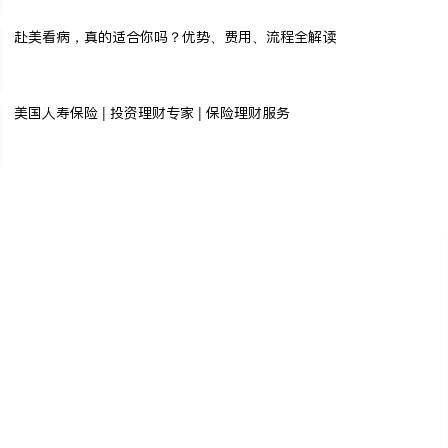
赴美看病，真的适合你吗？优势、费用、流程全解读
美国人寿保险 | 投资理财专家 | 保险理财服务