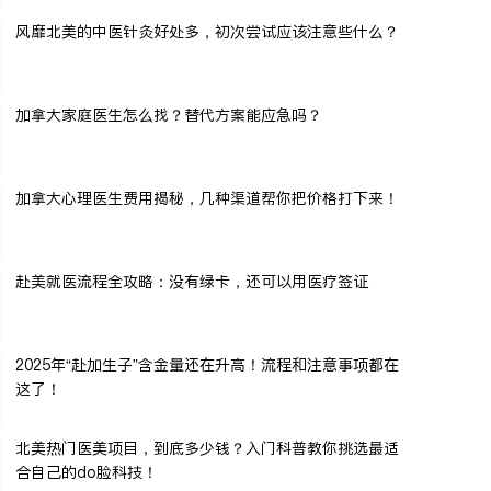
风靡北美的中医针灸好处多，初次尝试应该注意些什么？
加拿大家庭医生怎么找？替代方案能应急吗？
加拿大心理医生费用揭秘，几种渠道帮你把价格打下来！
赴美就医流程全攻略：没有绿卡，还可以用医疗签证
2025年“赴加生子”含金量还在升高！流程和注意事项都在
这了！
北美热门医美项目，到底多少钱？入门科普教你挑选最适
合自己的do脸科技！