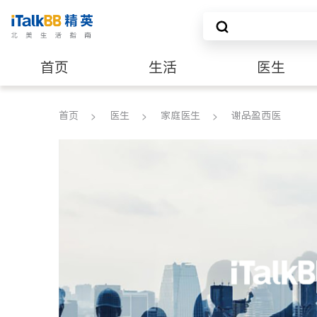
首页
生活
医生
建筑装修
首页
医生
家庭医生
谢品盈西医