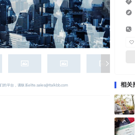
相关
们的平台，请联系
elite.sales@italkbb.com