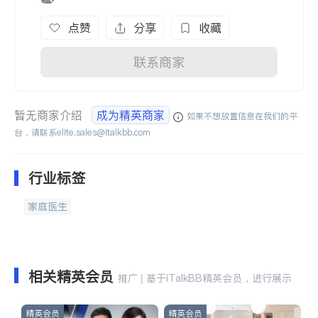
点赞
分享
收藏
联系商家
暂无商家介绍
成为精英商家
如果不想放置信息在我们的平
台，请联系
elite.sales@italkbb.com
行业标签
家庭医生
相关精英会员
推广 | 基于iTalkBB精英会员，进行展示
精英会员
精英会员