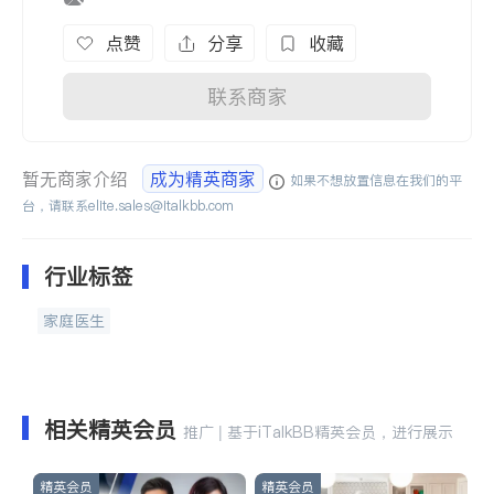
点赞
分享
收藏
联系商家
暂无商家介绍
成为精英商家
如果不想放置信息在我们的平
台，请联系
elite.sales@italkbb.com
行业标签
家庭医生
相关精英会员
推广 | 基于iTalkBB精英会员，进行展示
精英会员
精英会员