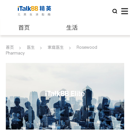
首页
生活
医生
律师
首页
医生
家庭医生
Rosewood
Pharmacy
保险理财
房地产租售
银行贷款
会计师
建筑装修