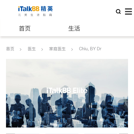
首页
生活
医生
律师
首页
医生
家庭医生
Chiu, BY Dr
保险理财
房地产租售
银行贷款
会计师
建筑装修