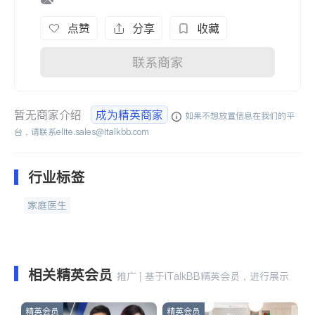
点赞
分享
收藏
联系商家
暂无商家介绍
成为精英商家
如果不想放置信息在我们的平
台，请联系
elite.sales@italkbb.com
行业标签
家庭医生
相关精英会员
推广 | 基于iTalkBB精英会员，进行展示
精英会员
精英会员