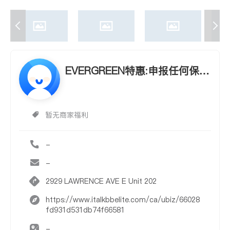
EVERGREEN特惠:申报任何保单
可获$100加油卡
暂无商家福利
-
-
2929 LAWRENCE AVE E Unit 202
https://www.italkbbelite.com/ca/ubiz/66028
fd931d531db74f66581
-