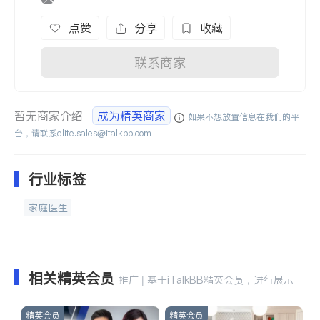
点赞
分享
收藏
联系商家
暂无商家介绍
成为精英商家
如果不想放置信息在我们的平
台，请联系
elite.sales@italkbb.com
行业标签
家庭医生
相关精英会员
推广 | 基于iTalkBB精英会员，进行展示
精英会员
精英会员