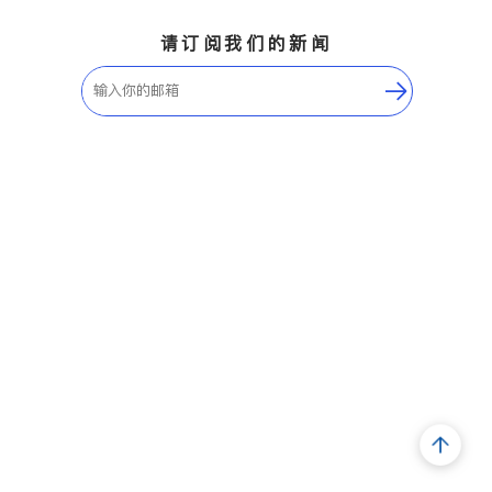
请订阅我们的新闻