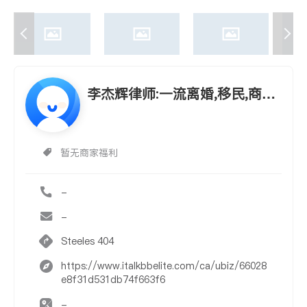
李杰辉律师:一流离婚,移民,商业,
诉讼服务
暂无商家福利
-
-
Steeles 404
https://www.italkbbelite.com/ca/ubiz/66028
e8f31d531db74f663f6
-