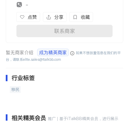
-
点赞
分享
收藏
联系商家
暂无商家介绍
成为精英商家
如果不想放置信息在我们的平
台，请联系
elite.sales@italkbb.com
行业标签
移民
相关精英会员
推广 | 基于iTalkBB精英会员，进行展示