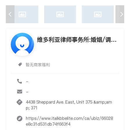
维多利亚律师事务所:婚姻/调
解/雇佣/遗嘱/民事/移民
暂无商家福利
-
-
4438 Sheppard Ave. East, Unit 375 &amp;am
p; 371
https://www.italkbbelite.com/ca/ubiz/66028
e8c31d531db74f663f4