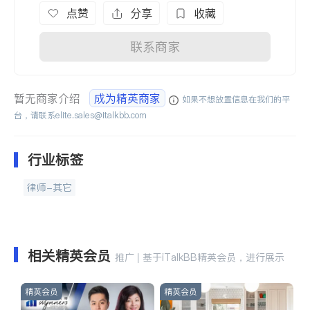
点赞
分享
收藏
联系商家
暂无商家介绍
成为精英商家
如果不想放置信息在我们的平
台，请联系
elite.sales@italkbb.com
行业标签
律师-其它
相关精英会员
推广 | 基于iTalkBB精英会员，进行展示
精英会员
精英会员