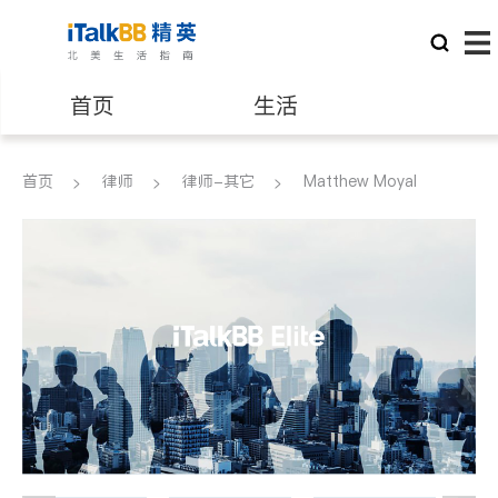
首页
生活
医生
律师
首页
律师
律师-其它
Matthew Moyal
保险理财
房地产租售
银行贷款
会计师
建筑装修