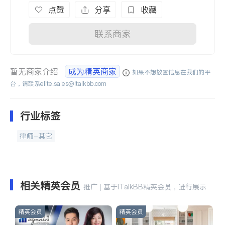
点赞
分享
收藏
联系商家
暂无商家介绍
成为精英商家
如果不想放置信息在我们的平
台，请联系
elite.sales@italkbb.com
行业标签
律师-其它
相关精英会员
推广 | 基于iTalkBB精英会员，进行展示
精英会员
精英会员