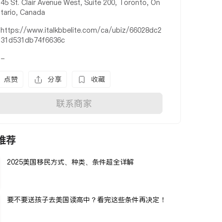
45 St. Clair Avenue West, Suite 200, Toronto, On
tario, Canada
https://www.italkbbelite.com/ca/ubiz/66028dc2
31d531db74f6636c
-
点赞
分享
收藏
联系商家
推荐
2025美国移民方式、种类、条件超全详解
要不要送孩子去美国读高中？看完这些条件再决定！