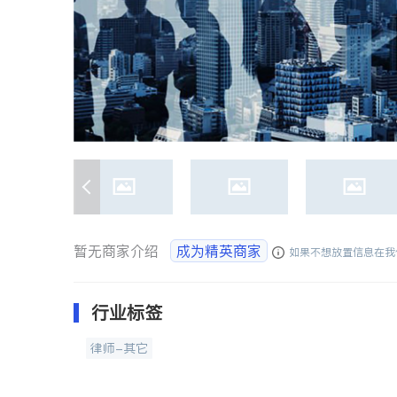
暂无商家介绍
成为精英商家
如果不想放置信息在我
行业标签
律师-其它