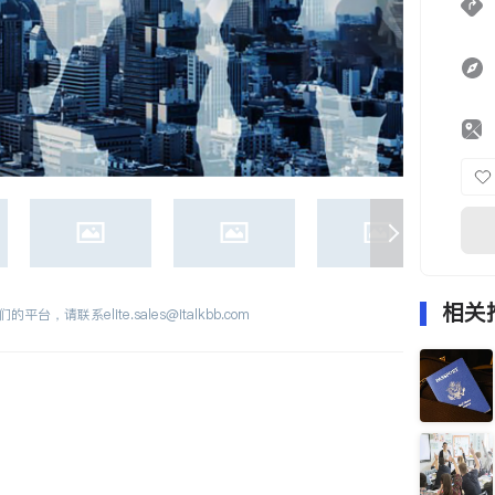
相关
们的平台，请联系
elite.sales@italkbb.com