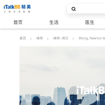
首页
生活
医生
建筑装修
首页
律师
律师-其它
Wong, Newton &