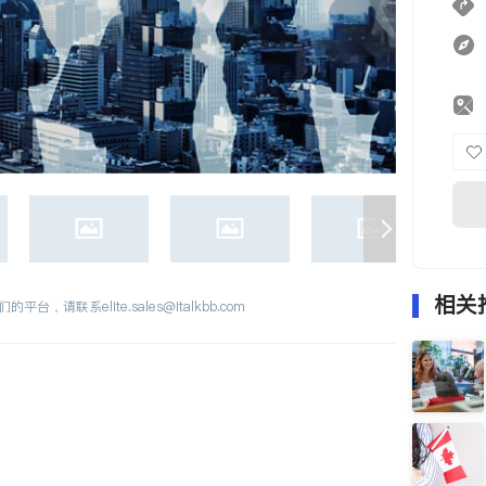
相关
们的平台，请联系
elite.sales@italkbb.com