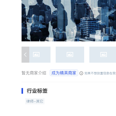
暂无商家介绍
成为精英商家
如果不想放置信息在我
行业标签
律师-其它