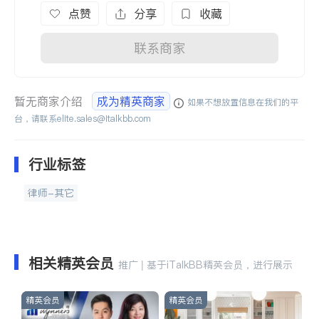
点赞
分享
收藏
联系商家
暂无商家介绍
成为精英商家
如果不想放置信息在我们的平
台，请联系
elite.sales@italkbb.com
行业标签
律师-其它
相关精英会员
推广 | 基于iTalkBB精英会员，进行展示
精英会员
精英会员