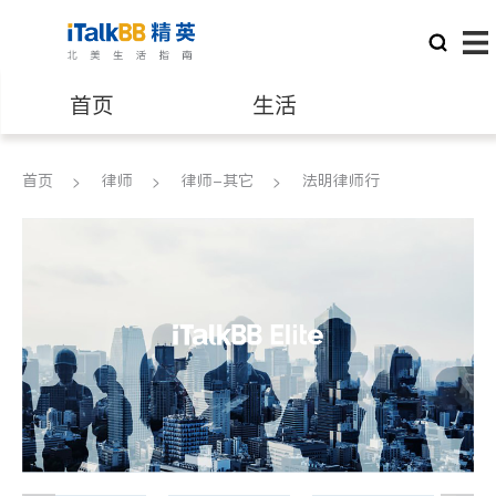
首页
生活
医生
律师
首页
律师
律师-其它
法明律师行
保险理财
房地产租售
银行贷款
会计师
建筑装修