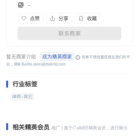
-
点赞
分享
收藏
联系商家
暂无商家介绍
成为精英商家
如果不想放置信息在我们的平
台，请联系
elite.sales@italkbb.com
行业标签
律师-其它
相关精英会员
推广 | 基于iTalkBB精英会员，进行展示