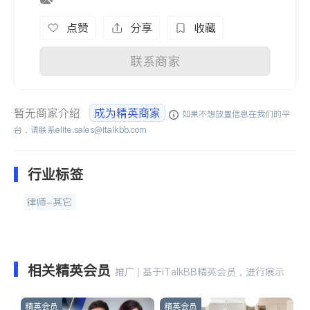
点赞
分享
收藏
联系商家
暂无商家介绍
成为精英商家
如果不想放置信息在我们的平
台，请联系
elite.sales@italkbb.com
行业标签
律师-其它
相关精英会员
推广 | 基于iTalkBB精英会员，进行展示
精英会员
精英会员