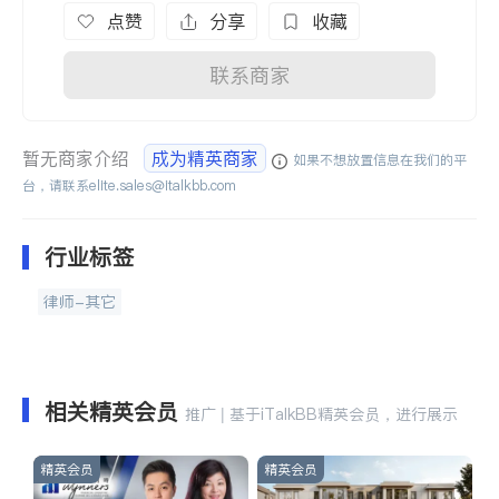
点赞
分享
收藏
联系商家
暂无商家介绍
成为精英商家
如果不想放置信息在我们的平
台，请联系
elite.sales@italkbb.com
行业标签
律师-其它
相关精英会员
推广 | 基于iTalkBB精英会员，进行展示
精英会员
精英会员