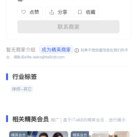
点赞
分享
收藏
联系商家
暂无商家介绍
成为精英商家
如果不想放置信息在我们的平
台，请联系
elite.sales@italkbb.com
行业标签
律师-其它
相关精英会员
推广 | 基于iTalkBB精英会员，进行展示
精英会员
精英会员