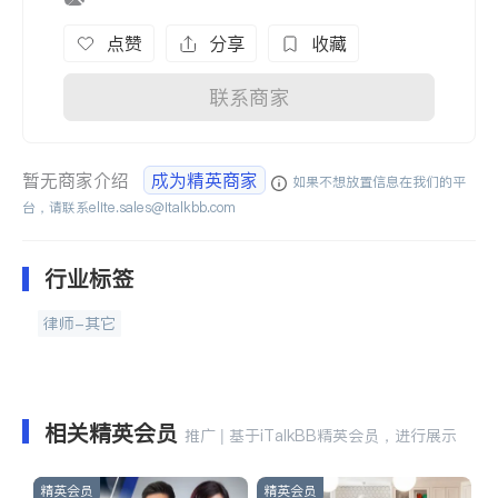
点赞
分享
收藏
联系商家
暂无商家介绍
成为精英商家
如果不想放置信息在我们的平
台，请联系
elite.sales@italkbb.com
行业标签
律师-其它
相关精英会员
推广 | 基于iTalkBB精英会员，进行展示
精英会员
精英会员