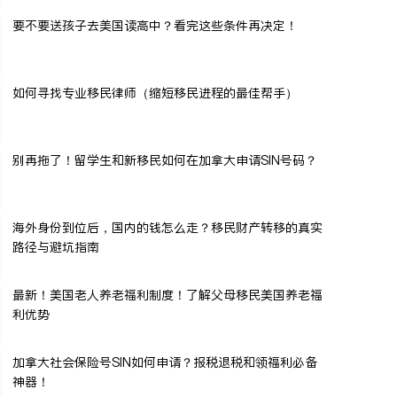
要不要送孩子去美国读高中？看完这些条件再决定！
如何寻找专业移民律师（缩短移民进程的最佳帮手）
别再拖了！留学生和新移民如何在加拿大申请SIN号码？
海外身份到位后，国内的钱怎么走？移民财产转移的真实
路径与避坑指南
最新！美国老人养老福利制度！了解父母移民美国养老福
利优势
加拿大社会保险号SIN如何申请？报税退税和领福利必备
神器！