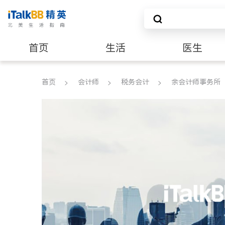
首页
生活
医生
建筑装修
首页
会计师
税务会计
余会计师事务所