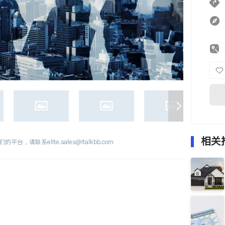
相关
们的平台，请联系
elite.sales@italkbb.com