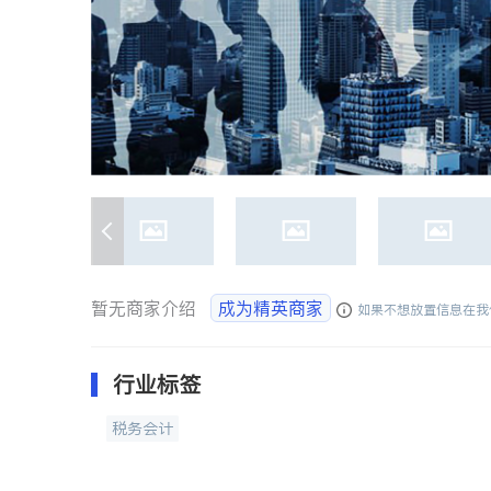
暂无商家介绍
成为精英商家
如果不想放置信息在我
行业标签
税务会计